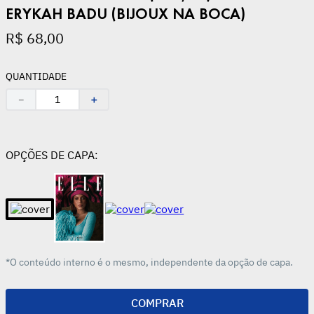
ERYKAH BADU (BIJOUX NA BOCA)
R$
68
,
00
QUANTIDADE
－
＋
OPÇÕES DE CAPA:
*O conteúdo interno é o mesmo, independente da opção de capa.
COMPRAR