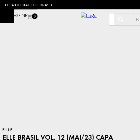
LOJA OFICIAL ELLE BRASIL
Buscar
ASSINE
0
ELLE
ELLE BRASIL VOL. 12 (MAI/23) CAPA