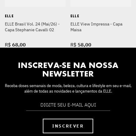
ELLE
ELLE
ELLE Brasil Vol. 24 (Mai/26) -
ELLE View Impressa - Capa
Capa Stephanie Cavalli 02
Maisa
R$
68
,
00
R$
58
,
00
INSCREVA-SE NA NOSSA
NEWSLETTER
Receba doses semanais de moda, beleza, cultura e lifestyle em seu e-mail,
além de todas as novidades e lançamentos da ELLE.
INSCREVER