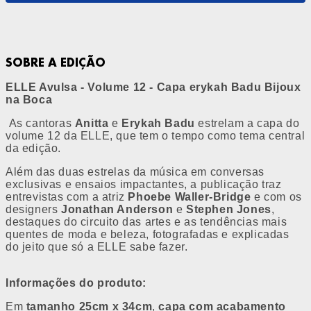
SOBRE A EDIÇÃO
ELLE Avulsa - Volume 12 - Capa erykah Badu Bijoux
na Boca
As cantoras
Anitta
e
Erykah Badu
estrelam a capa do
volume 12 da ELLE, que tem o tempo como tema central
da edição.
Além das duas estrelas da música em conversas
exclusivas e ensaios impactantes, a publicação traz
entrevistas com a atriz
Phoebe Waller-Bridge
e com os
designers
Jonathan Anderson
e
Stephen Jones
,
destaques do circuito das artes e as tendências mais
quentes de moda e beleza, fotografadas e explicadas
do jeito que só a ELLE sabe fazer.
Informações do produto:
Em
tamanho 25cm x 34cm
,
capa com acabamento