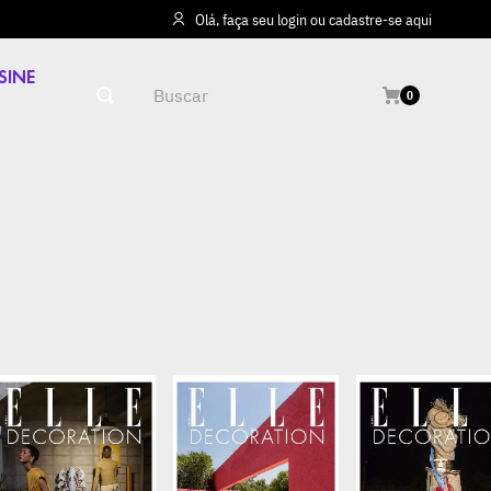
Olá, faça seu login ou cadastre-se aqui
SINE
Buscar
0