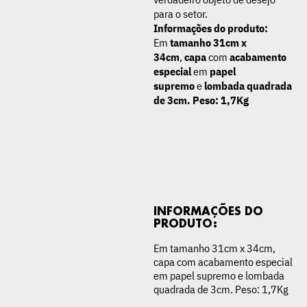
para o setor.
Informações do produto:
Em
tamanho 31cm x
34cm
,
capa
com
acabamento
especial
em
papel
supremo
e
lombada quadrada
de 3cm. Peso: 1,7Kg
INFORMAÇÕES DO
PRODUTO:
Em tamanho 31cm x 34cm,
capa com acabamento especial
em papel supremo e lombada
quadrada de 3cm. Peso: 1,7Kg