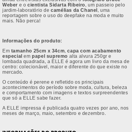
Weber
e o
cientista Sidarta Ribeiro
, um passeio pelo
jardim-laboratório de
camélias da Chanel
, uma
reportagem sobre o uso do deepfake na moda e muito
mais. Não perca!
Informações do produto:
Em
tamanho 25cm x 34cm
,
capa com acabamento
especial
em
papel supremo
alta alvura 250gr e
lombada quadrada, a ELLE é agora um livro da mesa de
centro: colecionável, maior e diferente do que existe no
mercado.
O conteúdo é perene e refletido os principais
acontecimentos do período sobre moda, cultura, beleza
e comportamento com imagens e textos surpreendentes
que só a ELLE sabe fazer.
A ELLE impressa é publicada quatro vezes por ano, nos
meses de março, maio, setembro e dezembro.