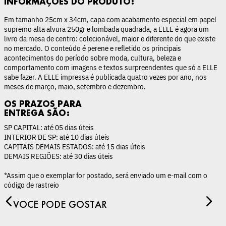
INFORMAÇÕES DO PRODUTO:
Em tamanho 25cm x 34cm, capa com acabamento especial em papel
supremo alta alvura 250gr e lombada quadrada, a ELLE é agora um
livro da mesa de centro: colecionável, maior e diferente do que existe
no mercado. O conteúdo é perene e refletido os principais
acontecimentos do período sobre moda, cultura, beleza e
comportamento com imagens e textos surpreendentes que só a ELLE
sabe fazer. A ELLE impressa é publicada quatro vezes por ano, nos
meses de março, maio, setembro e dezembro.
OS PRAZOS PARA
ENTREGA SÃO:
SP CAPITAL: até 05 dias úteis
INTERIOR DE SP: até 10 dias úteis
CAPITAIS DEMAIS ESTADOS: até 15 dias úteis
DEMAIS REGIÕES: até 30 dias úteis
*Assim que o exemplar for postado, será enviado um e-mail com o
código de rastreio
VOCÊ PODE GOSTAR