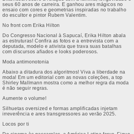
seus 60 anos de carreira. E ganhou ares mágicos no
ensaio com cores e geometrias inspiradas no trabalho
do escultor e pintor Rubem Valentim.
No front com Erika Hilton
Do Congresso Nacional à Sapucaí, Erika Hilton abala
as estruturas! Confira as fotos e a entrevista com a
deputada, modelo e ativista que trava suas batalhas
com discursos afiados e looks poderosos.
Moda antimonotonia
Abaixo a ditadura dos algoritmos! Viva a liberdade na
moda! Em um editorial com as novas coleções, a top
Shirley Mallmann mostra como a melhor regra da moda
é não seguir regras.
Aumente o volume!
Silhuetas oversized e formas amplificadas injetam
irreverência e ares transgressores ao verão 2025.
Locos por ti