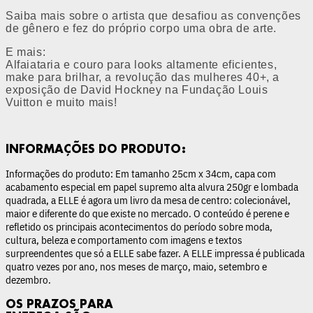
Saiba mais sobre o artista que desafiou as convenções
de gênero e fez do próprio corpo uma obra de arte.
E mais:
Alfaiataria e couro para looks altamente eficientes,
make para brilhar, a revolução das mulheres 40+, a
exposição de David Hockney na Fundação Louis
Vuitton e muito mais!
INFORMAÇÕES DO PRODUTO:
Informações do produto: Em tamanho 25cm x 34cm, capa com
acabamento especial em papel supremo alta alvura 250gr e lombada
quadrada, a ELLE é agora um livro da mesa de centro: colecionável,
maior e diferente do que existe no mercado. O conteúdo é perene e
refletido os principais acontecimentos do período sobre moda,
cultura, beleza e comportamento com imagens e textos
surpreendentes que só a ELLE sabe fazer. A ELLE impressa é publicada
quatro vezes por ano, nos meses de março, maio, setembro e
dezembro.
OS PRAZOS PARA