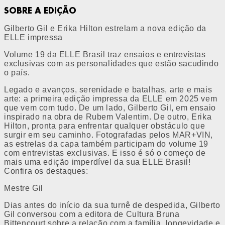
SOBRE A EDIÇÃO
Gilberto Gil e Erika Hilton estrelam a nova edição da
ELLE impressa
Volume 19 da ELLE Brasil traz ensaios e entrevistas
exclusivas com as personalidades que estão sacudindo
o país.
Legado e avanços, serenidade e batalhas, arte e mais
arte: a primeira edição impressa da ELLE em 2025 vem
que vem com tudo. De um lado, Gilberto Gil, em ensaio
inspirado na obra de Rubem Valentim. De outro, Erika
Hilton, pronta para enfrentar qualquer obstáculo que
surgir em seu caminho. Fotografadas pelos MAR+VIN,
as estrelas da capa também participam do volume 19
com entrevistas exclusivas. E isso é só o começo de
mais uma edição imperdível da sua ELLE Brasil!
Confira os destaques:
Mestre Gil
Dias antes do início da sua turnê de despedida, Gilberto
Gil conversou com a editora de Cultura Bruna
Bittencourt sobre a relação com a família, longevidade e