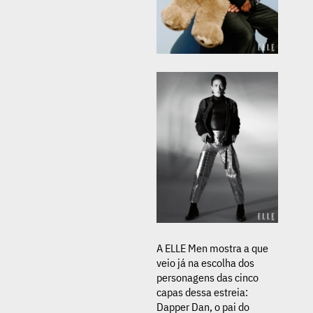
A ELLE Men mostra a que
veio já na escolha dos
personagens das cinco
capas dessa estreia:
Dapper Dan, o pai do