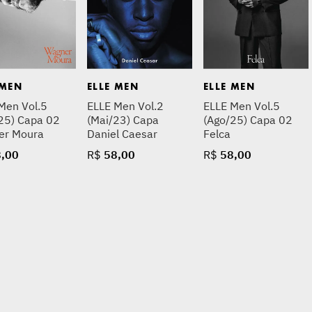
 MEN
ELLE MEN
ELLE MEN
Men Vol.5
ELLE Men Vol.2
ELLE Men Vol.5
25) Capa 02
(Mai/23) Capa
(Ago/25) Capa 02
er Moura
Daniel Caesar
Felca
8
,
00
R$
58
,
00
R$
58
,
00