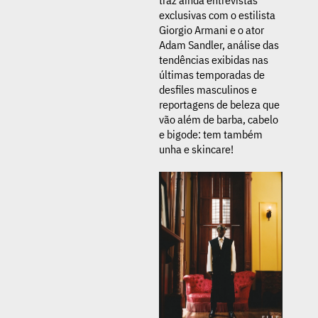
traz ainda entrevistas
exclusivas com o estilista
Giorgio Armani e o ator
Adam Sandler, análise das
tendências exibidas nas
últimas temporadas de
desfiles masculinos e
reportagens de beleza que
vão além de barba, cabelo
e bigode: tem também
unha e skincare!