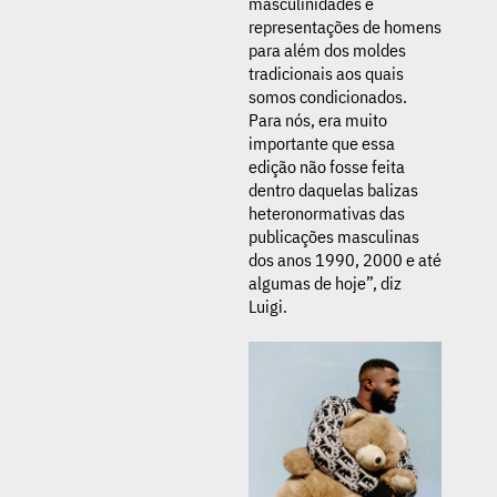
masculinidades e
representações de homens
para além dos moldes
tradicionais aos quais
somos condicionados.
Para nós, era muito
importante que essa
edição não fosse feita
dentro daquelas balizas
heteronormativas das
publicações masculinas
dos anos 1990, 2000 e até
algumas de hoje”, diz
Luigi.